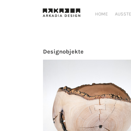
HOME
AUSST
Designobjekte