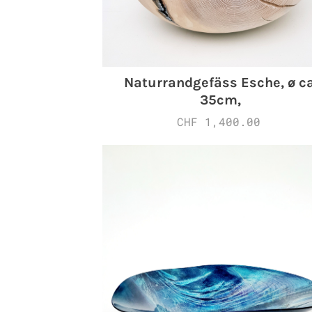
Naturrandgefäss Esche, ø ca
35cm,
CHF 1,400.00