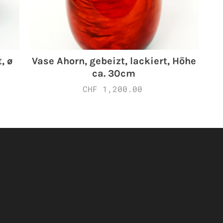
, ø
Vase Ahorn, gebeizt, lackiert, Höhe
ca. 30cm
CHF 1,200.00