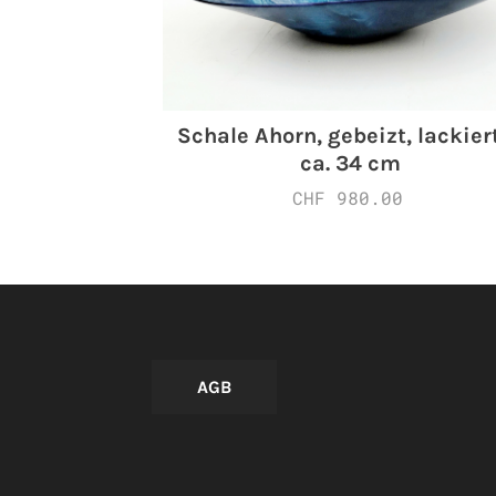
Schale Ahorn, gebeizt, lackiert
ca. 34 cm
CHF 980.00
AGB